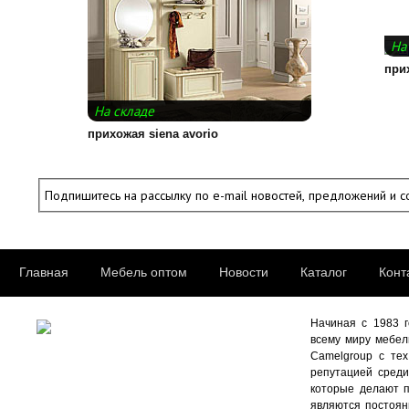
На
при
На складе
прихожая siena avorio
Подпишитесь на рассылку по e-mail новостей, предложений и с
Главная
Мебель оптом
Новости
Каталог
Конта
Начиная с 1983 г
всему миру мебель
Camelgroup с тех
репутацией среди
которые делают п
являются постоян