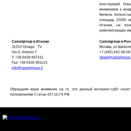
конструкций. На
вниманием к конк
Мебель полность
площадь 15000 кв
Италии, на по
комплектующие им
Camelgroup в Италии
Camelgroup в Рос
31010 Orsago - TV
Москва
,
ул Шаболов
Via S. Antonio 7
+7 (495) 642-09-08
T: +39 0438 997411
sklad@camelgroup.
Fax: +39 0438 991123
info@camelgroup.it
Обращаем ваше внимание на то, что данный интернет-сайт носит
положениями Статьи 437 (2) ГК РФ.