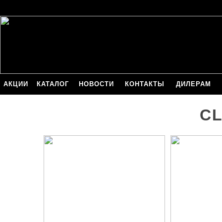
АКЦИИ
КАТАЛОГ
НОВОСТИ
КОНТАКТЫ
ДИЛЕРАМ
CL