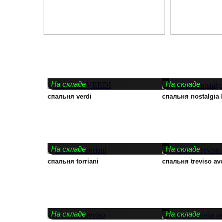
На складе
На складе
спальня verdi
спальня nostalgia 
На складе
На складе
спальня torriani
спальня treviso av
На складе
На складе