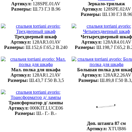
Артикул:
128SPE.01AV
Зеркало-трильяж
Размеры:
Ш.73 Г.3 В.96
Артикул:
128SPE.02AV
Размеры:
Ш.130 Г.3 В.9
Трехдверный шкаф
Четырехдверный шкаф
Артикул:
128AR3.01AV
Артикул:
128AR4.01AV
Размеры:
Ш.152,6 Г.65,2 В.240
Размеры:
Ш.198,7 Г.65,2 В.
Мал. полка для шкафа
Большая полка для шка
Артикул:
128AR1.21AV
Артикул:
128AR2.26AV
Размеры:
Ш.43,7 Г.50 В.3,5
Размеры:
Ш.89,8 Г.50 В.3
Трансформатор д/ лампы
Артикул:
000KIT.LUCE06
Размеры:
Ш.- Г.- В.-
Доп. штанга 87 см
Артикул:
XTUB86