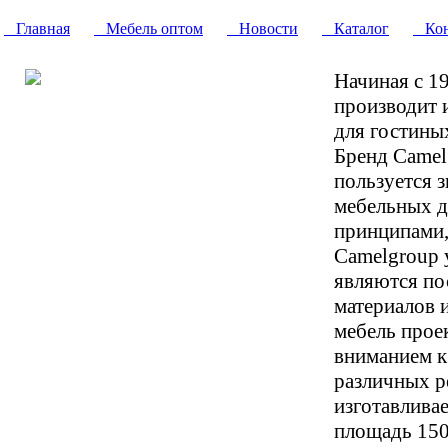
Главная
Мебель оптом
Новости
Каталог
Кон
Начиная с 1
производит 
для гостиных
Бренд Camelg
пользуется 
мебельных д
принципами,
Camelgroup 
являются по
материалов 
мебель прое
вниманием к
различных р
изготавлива
площадь 150