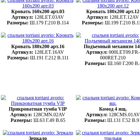
Кровать 160x200 арт.03
Кровать 180x200 арт.12
Артикул:
128LET.03AV
Артикул:
128LET.12AV
Размеры:
Ш.179 Г.210 В.114
Размеры:
Ш.199 Г.210 В.1
Кровать 180x200 арт.16
Подъемный механизм 14
Артикул:
128LET.16AV
Артикул:
000LET09.FR-
Размеры:
Ш.191 Г.212 В.111
000RET.210
Размеры:
Ш.160 Г.200 В.
Прикроватная тумба VIP
Комод 4 ящ.
Артикул:
128CMN.02AV
Артикул:
128CMS.01AV
Размеры:
Ш.63 Г.49 В.65
Размеры:
Ш.131 Г.52 В.9
Зеркало