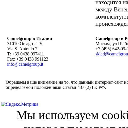
находится на
между Венец
комплектующ
происхожден
Camelgroup в Италии
Camelgroup в Р
31010 Orsago - TV
Москва
,
ул Шабо
Via S. Antonio 7
+7 (495) 642-09-
T: +39 0438 997411
sklad@camelgrou
Fax: +39 0438 991123
info@camelgroup.it
Обращаем ваше внимание на то, что данный интернет-сайт н
определяемой положениями Статьи 437 (2) ГК РФ.
Мы используем cooki