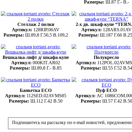
Размеры:
Ш.87 Г.- В.-
Стеллаж 2 полки
2-х дв. шкаф-купе “TER
Артикул:
128RIP.06AV
Артикул:
128ARS.01AV
Размеры:
Ш.89,8 Г.50,5 В.109,2
Размеры:
Ш.187 Г.66 В.2
Вешкалка-лифт д/ шкафа-купе
Полукресло
Артикул:
000KIT.AR02
Артикул:
112POL.02AVMS
Размеры:
Ш.89,8 Г.- В.85
Размеры:
Ш.55 Г.52 В.5
Банкетка ECO
Пуф ECO
Артикул:
112SED.02AVMS85
Артикул:
AC 1086COM.00
Размеры:
Ш.112 Г.42 В.50
Размеры:
Ш.57 Г.42 В.5
Подпишитесь на рассылку по e-mail новостей, предложени