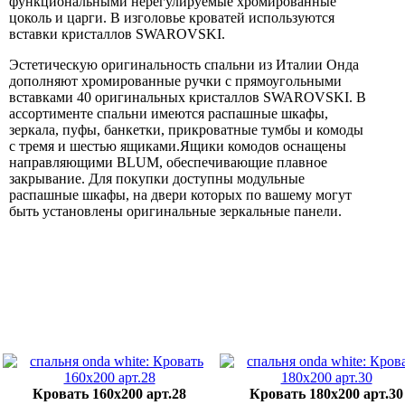
функциональными нерегулируемые хромированные
цоколь и царги. В изголовье кроватей используются
вставки кристаллов SWAROVSKI.
Эстетическую оригинальность спальни из Италии Онда
дополняют хромированные ручки с прямоугольными
вставками 40 оригинальных кристаллов SWAROVSKI. В
ассортименте спальни имеются распашные шкафы,
зеркала, пуфы, банкетки, прикроватные тумбы и комоды
с тремя и шестью ящиками.Ящики комодов оснащены
направляющими BLUM, обеспечивающие плавное
закрывание. Для покупки доступны модульные
распашные шкафы, на двери которых по вашему могут
быть установлены оригинальные зеркальные панели.
Кровать 160x200 арт.28
Кровать 180x200 арт.30