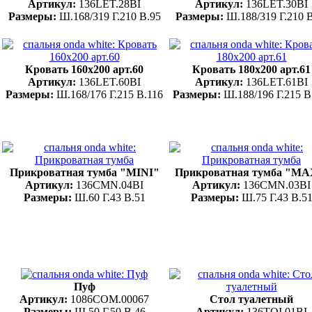
Артикул:
136LET.28BI
Артикул:
136LET.30BI
Размеры:
Ш.168/319 Г.210 В.95
Размеры:
Ш.188/319 Г.210 
Кровать 160x200 арт.60
Кровать 180x200 арт.61
Артикул:
136LET.60BI
Артикул:
136LET.61BI
Размеры:
Ш.168/176 Г.215 В.116
Размеры:
Ш.188/196 Г.215 В
Прикроватная тумба "MINI"
Прикроватная тумба "MA
Артикул:
136CMN.04BI
Артикул:
136CMN.03BI
Размеры:
Ш.60 Г.43 В.51
Размеры:
Ш.75 Г.43 В.5
Пуф
Артикул:
1086COM.00067
Стол туалетный
Размеры:
Ш.50 Г.50 В.46
Артикул:
136TOI.01BI