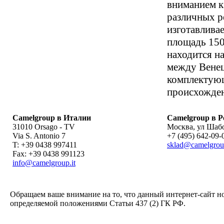
вниманием к
различных р
изготавлива
площадь 150
находится на
между Венец
комплектующ
происхожден
Camelgroup в Италии
Camelgroup в Р
31010 Orsago - TV
Москва
,
ул Шабо
Via S. Antonio 7
+7 (495) 642-09-
T: +39 0438 997411
sklad@camelgrou
Fax: +39 0438 991123
info@camelgroup.it
Обращаем ваше внимание на то, что данный интернет-сайт н
определяемой положениями Статьи 437 (2) ГК РФ.