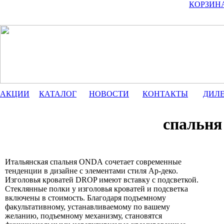
КОРЗИН
АКЦИИ
КАТАЛОГ
НОВОСТИ
КОНТАКТЫ
ДИЛ
спальня 
Итальянская спальня ONDA сочетает современные
тенденции в дизайне с элементами стиля Ар-деко.
Изголовья кроватей DROP имеют вставку с подсветкой.
Стеклянные полки у изголовья кроватей и подсветка
включены в стоимость. Благодаря подъемному
факультативному, устанавливаемому по вашему
желанию, подъемному механизму, становятся