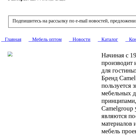
Подпишитесь на рассылку по e-mail новостей, предложени
Главная
Мебель оптом
Новости
Каталог
Кон
Начиная с 1
производит 
для гостиных
Бренд Camelg
пользуется 
мебельных д
принципами,
Camelgroup 
являются по
материалов 
мебель прое