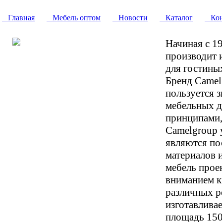
Главная
Мебель оптом
Новости
Каталог
Кон
Начиная с 1
производит 
для гостиных
Бренд Camelg
пользуется 
мебельных д
принципами,
Camelgroup 
являются по
материалов 
мебель прое
вниманием к
различных р
изготавлива
площадь 150