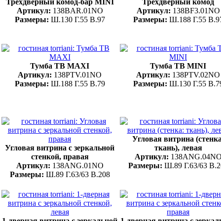
Трёхдверный комод-бар MINI
Трёхдверный комод
Артикул:
138BAR.01NO
Артикул:
138BF3.01NO
Размеры:
Ш.130 Г.55 В.97
Размеры:
Ш.188 Г.55 В.9
Тумба ТВ MAXI
Тумба ТВ MINI
Артикул:
138PTV.01NO
Артикул:
138PTV.02NO
Размеры:
Ш.188 Г.55 В.79
Размеры:
Ш.130 Г.55 В.7
Угловая витрина (стенка
Угловая витрина с зеркальной
ткань), левая
стенкой, правая
Артикул:
138ANG.04N
Артикул:
138ANG.01NO
Размеры:
Ш.89 Г.63/63 В.
Размеры:
Ш.89 Г.63/63 В.208
1-дверная витрина с зеркальной
1-дверная витрина с зеркал