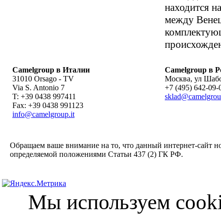
находится на
между Венец
комплектующ
происхожден
Camelgroup в Италии
Camelgroup в Р
31010 Orsago - TV
Москва
,
ул Шабо
Via S. Antonio 7
+7 (495) 642-09-
T: +39 0438 997411
sklad@camelgrou
Fax: +39 0438 991123
info@camelgroup.it
Обращаем ваше внимание на то, что данный интернет-сайт н
определяемой положениями Статьи 437 (2) ГК РФ.
Мы используем cooki