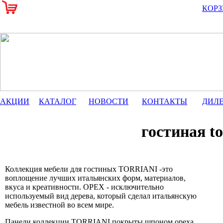
КОР
АКЦИИ
КАТАЛОГ
НОВОСТИ
КОНТАКТЫ
ДИЛ
гостиная 
Коллекция мебели для гостиных TORRIANI -это
воплощение лучших итальянских форм, материалов,
вкуса и креативности. ОРЕХ - исключительно
используемый вид дерева, который сделал итальянскую
мебель известной во всем мире.
Панели коллекции TORRIANI покрыты шпоном ореха,