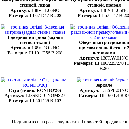
стенкой, левая
стенкой, правая
Артикул:
138VT1.06NO
Артикул:
138VT1.05NO
Размеры:
Ш.67 Г.47 В.208
Размеры:
Ш.67 Г.47 В.20
3-дверная витрина (задняя
стенка: ткань)
Обеденный раздвижной
Артикул:
138VT3.02NO
прямоугольный стол с 
Размеры:
Ш.191 Г.56 В.208
вставками
Артикул:
138TAV.01NO
Размеры:
Ш.180/225/270 Г.
В.80
Зеркало
Стул (ткань: RONDO'20)
Артикул:
138SPE.01NO
Артикул:
138SED.01NOMS27
Размеры:
Ш.160 Г.3 В.8
Размеры:
Ш.50 Г.59 В.102
Подпишитесь на рассылку по e-mail новостей, предложени