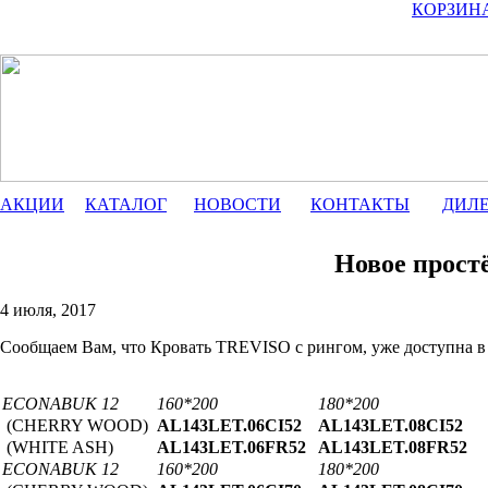
КОРЗИН
АКЦИИ
КАТАЛОГ
НОВОСТИ
КОНТАКТЫ
ДИЛ
Новое прост
4 июля, 2017
Сообщаем Вам, что Кровать TREVISO с рингом, уже доступна в на
ECONABUK 12
160*200
180*200
(CHERRY WOOD)
AL143LET.06CI52
AL143LET.08CI52
(WHITE ASH)
AL143LET.06FR52
AL143LET.08FR52
ECONABUK 12
160*200
180*200